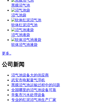
黑膜沼气池
沼气池袋
软体红泥沼气池
沼气池液袋
软体沼气池液袋
更多..
公司新闻
沼气池设备大的供应商
武安市电絮凝气浮机
黑膜沼气池运输过程中的问题
全国哪里的沼气池设备可靠
辛集市污水处理设备
专业的红泥沼气池生产厂家