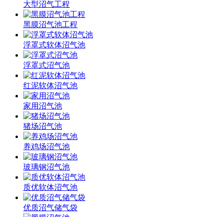
大型沼气工程
黑膜沼气池工程
浮罩式软体沼气池
浮罩式沼气池
红泥软体沼气池
家用沼气池
猪场沼气池
养鸡场沼气池
玻璃钢沼气池
质优软体沼气池
优质沼气储气袋