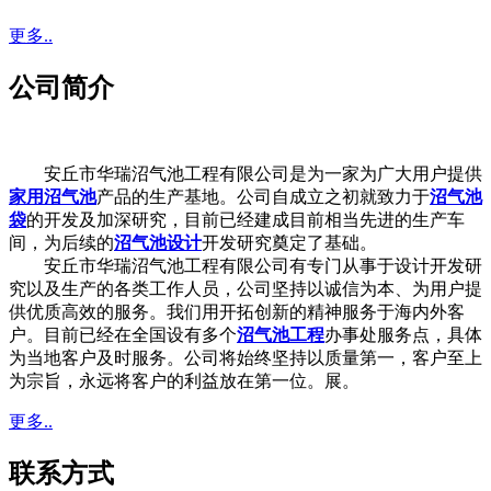
更多..
公司简介
安丘市华瑞沼气池工程有限公司是为一家为广大用户提供
家用沼气池
产品的生产基地。公司自成立之初就致力于
沼气池
袋
的开发及加深研究，目前已经建成目前相当先进的生产车
间，为后续的
沼气池设计
开发研究奠定了基础。
安丘市华瑞沼气池工程有限公司有专门从事于设计开发研
究以及生产的各类工作人员，公司坚持以诚信为本、为用户提
供优质高效的服务。我们用开拓创新的精神服务于海内外客
户。目前已经在全国设有多个
沼气池工程
办事处服务点，具体
为当地客户及时服务。公司将始终坚持以质量第一，客户至上
为宗旨，永远将客户的利益放在第一位。展。
更多..
联系方式