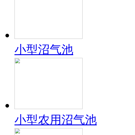
小型沼气池
小型农用沼气池