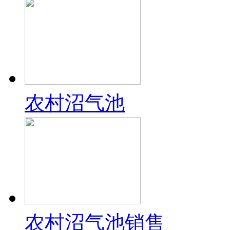
农村沼气池
农村沼气池销售