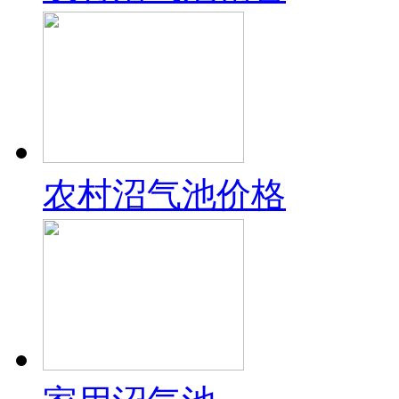
农村沼气池价格