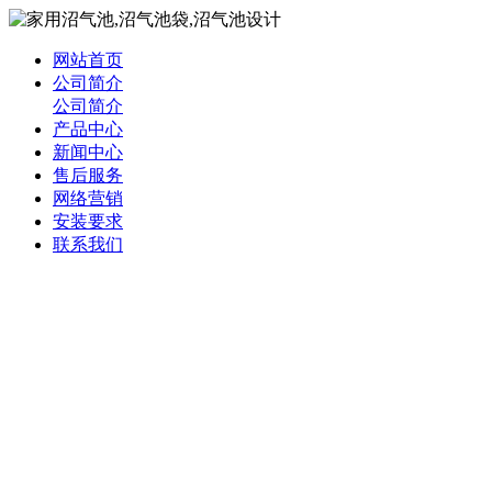
网站首页
公司简介
公司简介
产品中心
新闻中心
售后服务
网络营销
安装要求
联系我们