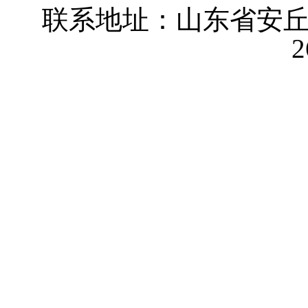
联系地址：山东省安
2