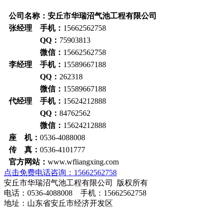
公司名称：安丘市华瑞沼气池工程有限公司
张经理 手机：
15662562758
QQ：
75903813
微信：
15662562758
李经理 手机：
15589667188
QQ：
262318
微信：
15589667188
代经理 手机：
15624212888
QQ：
84762562
微信：
15624212888
座 机：
0536-4088008
传 真：
0536-4101777
官方网站：
www.wfliangxing.com
点击免费电话咨询：15662562758
安丘市华瑞沼气池工程有限公司 版权所有
电话：0536-4088008 手机：15662562758
地址：山东省安丘市经济开发区