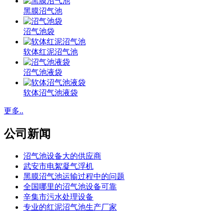
黑膜沼气池
沼气池袋
软体红泥沼气池
沼气池液袋
软体沼气池液袋
更多..
公司新闻
沼气池设备大的供应商
武安市电絮凝气浮机
黑膜沼气池运输过程中的问题
全国哪里的沼气池设备可靠
辛集市污水处理设备
专业的红泥沼气池生产厂家