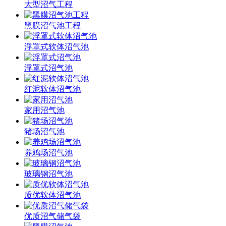
大型沼气工程
黑膜沼气池工程
浮罩式软体沼气池
浮罩式沼气池
红泥软体沼气池
家用沼气池
猪场沼气池
养鸡场沼气池
玻璃钢沼气池
质优软体沼气池
优质沼气储气袋