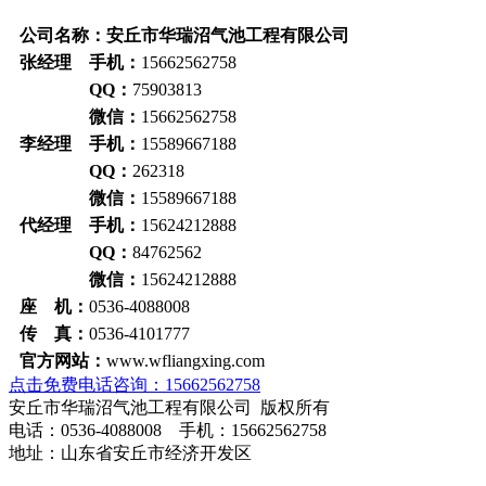
公司名称：安丘市华瑞沼气池工程有限公司
张经理 手机：
15662562758
QQ：
75903813
微信：
15662562758
李经理 手机：
15589667188
QQ：
262318
微信：
15589667188
代经理 手机：
15624212888
QQ：
84762562
微信：
15624212888
座 机：
0536-4088008
传 真：
0536-4101777
官方网站：
www.wfliangxing.com
点击免费电话咨询：15662562758
安丘市华瑞沼气池工程有限公司 版权所有
电话：0536-4088008 手机：15662562758
地址：山东省安丘市经济开发区