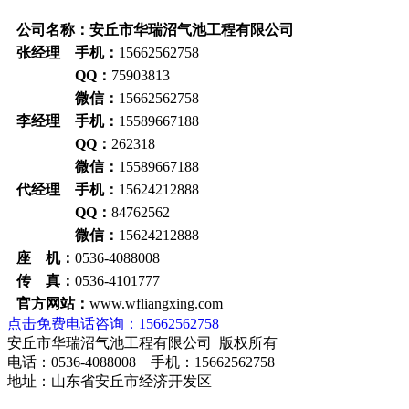
公司名称：安丘市华瑞沼气池工程有限公司
张经理 手机：
15662562758
QQ：
75903813
微信：
15662562758
李经理 手机：
15589667188
QQ：
262318
微信：
15589667188
代经理 手机：
15624212888
QQ：
84762562
微信：
15624212888
座 机：
0536-4088008
传 真：
0536-4101777
官方网站：
www.wfliangxing.com
点击免费电话咨询：15662562758
安丘市华瑞沼气池工程有限公司 版权所有
电话：0536-4088008 手机：15662562758
地址：山东省安丘市经济开发区